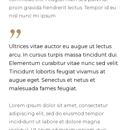
proin gravida hendrerit lectus. Tempor id eu
nisl nunc mi ipsum.
Ultrices vitae auctor eu augue ut lectus
arcu. In cursus turpis massa tincidunt dui.
Elementum curabitur vitae nunc sed velit.
Tincidunt lobortis feugiat vivamus at
augue eget. Senectus et netus et
malesuada fames feugiat.
Lorem ipsum dolor sit amet, consectetur
adipiscing elit, sed do eiusmod tempor
incididunt ut labore et dolore magna
ioaliqua. Ut enim ad minim veniam, quis