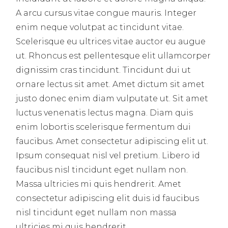
A arcu cursus vitae congue mauris. Integer
enim neque volutpat ac tincidunt vitae.
Scelerisque eu ultrices vitae auctor eu augue
ut. Rhoncus est pellentesque elit ullamcorper
dignissim cras tincidunt. Tincidunt dui ut
ornare lectus sit amet. Amet dictum sit amet
justo donec enim diam vulputate ut. Sit amet
luctus venenatis lectus magna. Diam quis
enim lobortis scelerisque fermentum dui
faucibus. Amet consectetur adipiscing elit ut.
Ipsum consequat nisl vel pretium. Libero id
faucibus nisl tincidunt eget nullam non.
Massa ultricies mi quis hendrerit. Amet
consectetur adipiscing elit duis id faucibus
nisl tincidunt eget nullam non massa
ultricies mi quis hendrerit.