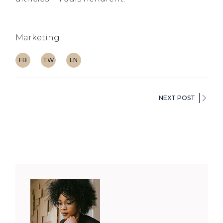
Marketing
FB
TW
LN
NEXT POST