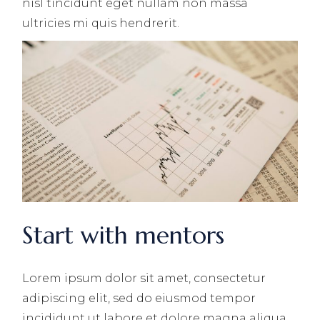
nisl tincidunt eget nullam non massa
ultricies mi quis hendrerit.
Start with mentors
Lorem ipsum dolor sit amet, consectetur
adipiscing elit, sed do eiusmod tempor
incididunt ut labore et dolore magna aliqua.