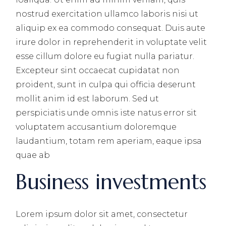
nostrud exercitation ullamco laboris nisi ut
aliquip ex ea commodo consequat. Duis aute
irure dolor in reprehenderit in voluptate velit
esse cillum dolore eu fugiat nulla pariatur.
Excepteur sint occaecat cupidatat non
proident, sunt in culpa qui officia deserunt
mollit anim id est laborum. Sed ut
perspiciatis unde omnis iste natus error sit
voluptatem accusantium doloremque
laudantium, totam rem aperiam, eaque ipsa
quae ab
Business investments
Lorem ipsum dolor sit amet, consectetur