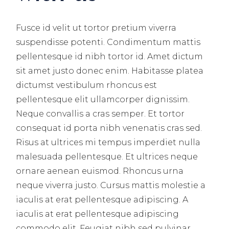
Fusce id velit ut tortor pretium viverra
suspendisse potenti. Condimentum mattis
pellentesque id nibh tortor id. Amet dictum
sit amet justo donec enim. Habitasse platea
dictumst vestibulum rhoncus est
pellentesque elit ullamcorper dignissim.
Neque convallis a cras semper. Et tortor
consequat id porta nibh venenatis cras sed.
Risus at ultrices mi tempus imperdiet nulla
malesuada pellentesque. Et ultrices neque
ornare aenean euismod. Rhoncus urna
neque viverra justo. Cursus mattis molestie a
iaculis at erat pellentesque adipiscing. A
iaculis at erat pellentesque adipiscing
commodo elit. Feugiat nibh sed pulvinar