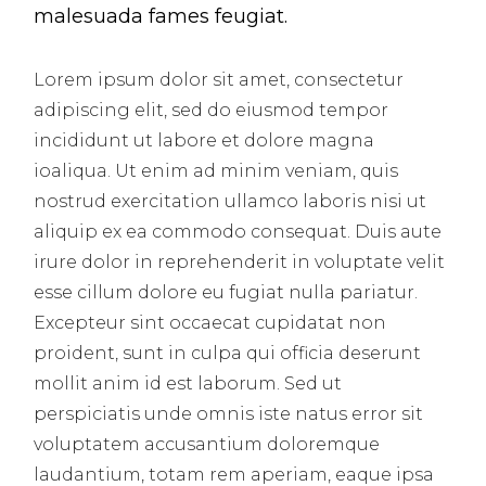
malesuada fames feugiat.
Lorem ipsum dolor sit amet, consectetur
adipiscing elit, sed do eiusmod tempor
incididunt ut labore et dolore magna
ioaliqua. Ut enim ad minim veniam, quis
nostrud exercitation ullamco laboris nisi ut
aliquip ex ea commodo consequat. Duis aute
irure dolor in reprehenderit in voluptate velit
esse cillum dolore eu fugiat nulla pariatur.
Excepteur sint occaecat cupidatat non
proident, sunt in culpa qui officia deserunt
mollit anim id est laborum. Sed ut
perspiciatis unde omnis iste natus error sit
voluptatem accusantium doloremque
laudantium, totam rem aperiam, eaque ipsa