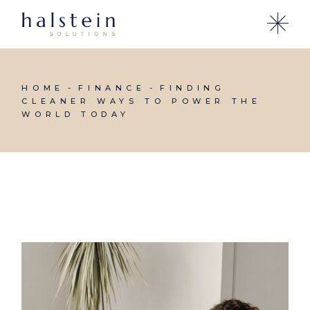
Skip
to
the
content
HOME
FINANCE
FINDING
CLEANER WAYS TO POWER THE
WORLD TODAY