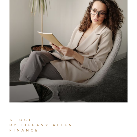
6. OCT
BY TIFFANY ALLEN
FINANCE