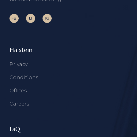
FB
LI
IG
Halstein
Privacy
Conditions
Offices
Careers
FaQ