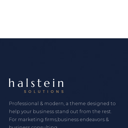
Professional & modern, a theme designed to
help your business stand out from the rest.
For marketing firms,business endeavors &
business consulting.