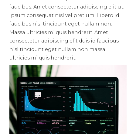
faucibus. Amet consectetur adipiscing elit ut.
Ipsum consequat nisl vel pretium. Libero id
faucibus nisl tincidunt eget nullam non.
Massa ultricies mi quis hendrerit. Amet
consectetur adipiscing elit duis id faucibus
nisl tincidunt eget nullam non massa
ultricies mi quis hendrerit.