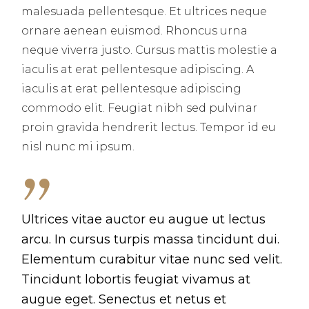
malesuada pellentesque. Et ultrices neque
ornare aenean euismod. Rhoncus urna
neque viverra justo. Cursus mattis molestie a
iaculis at erat pellentesque adipiscing. A
iaculis at erat pellentesque adipiscing
commodo elit. Feugiat nibh sed pulvinar
proin gravida hendrerit lectus. Tempor id eu
nisl nunc mi ipsum.
Ultrices vitae auctor eu augue ut lectus
arcu. In cursus turpis massa tincidunt dui.
Elementum curabitur vitae nunc sed velit.
Tincidunt lobortis feugiat vivamus at
augue eget. Senectus et netus et