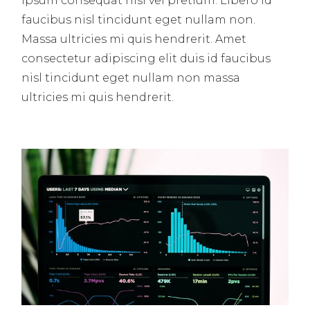
Ipsum consequat nisl vel pretium. Libero id
faucibus nisl tincidunt eget nullam non.
Massa ultricies mi quis hendrerit. Amet
consectetur adipiscing elit duis id faucibus
nisl tincidunt eget nullam non massa
ultricies mi quis hendrerit.