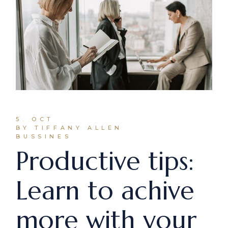
5. OCT
BY TIFFANY ALLEN
BUSSINES
Productive tips:
Learn to achive
more with your