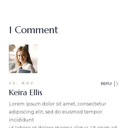
1 Comment
25. NOV
REPLY
Keira Ellis
Lorem ipsum dolor sit amet, consectetur
adipiscing elit, sed do eiusmod tempor
incididunt
ut labore et dolore magna aliqua. Ut enim ad