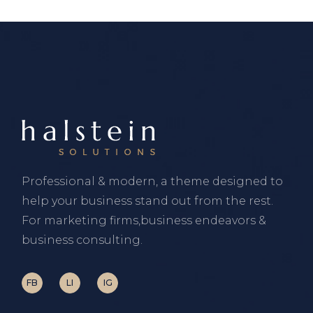
Professional & modern, a theme designed to
help your business stand out from the rest.
For marketing firms,business endeavors &
business consulting.
FB
LI
IG