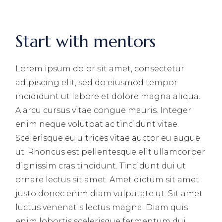
Start with mentors
Lorem ipsum dolor sit amet, consectetur
adipiscing elit, sed do eiusmod tempor
incididunt ut labore et dolore magna aliqua.
A arcu cursus vitae congue mauris. Integer
enim neque volutpat ac tincidunt vitae.
Scelerisque eu ultrices vitae auctor eu augue
ut. Rhoncus est pellentesque elit ullamcorper
dignissim cras tincidunt. Tincidunt dui ut
ornare lectus sit amet. Amet dictum sit amet
justo donec enim diam vulputate ut. Sit amet
luctus venenatis lectus magna. Diam quis
enim lobortis scelerisque fermentum dui