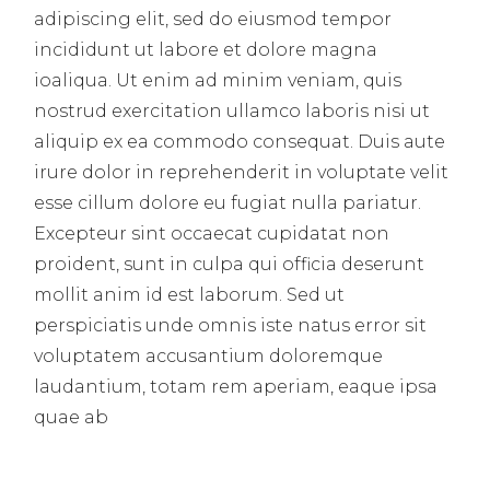
adipiscing elit, sed do eiusmod tempor
incididunt ut labore et dolore magna
ioaliqua. Ut enim ad minim veniam, quis
nostrud exercitation ullamco laboris nisi ut
aliquip ex ea commodo consequat. Duis aute
irure dolor in reprehenderit in voluptate velit
esse cillum dolore eu fugiat nulla pariatur.
Excepteur sint occaecat cupidatat non
proident, sunt in culpa qui officia deserunt
mollit anim id est laborum. Sed ut
perspiciatis unde omnis iste natus error sit
voluptatem accusantium doloremque
laudantium, totam rem aperiam, eaque ipsa
quae ab