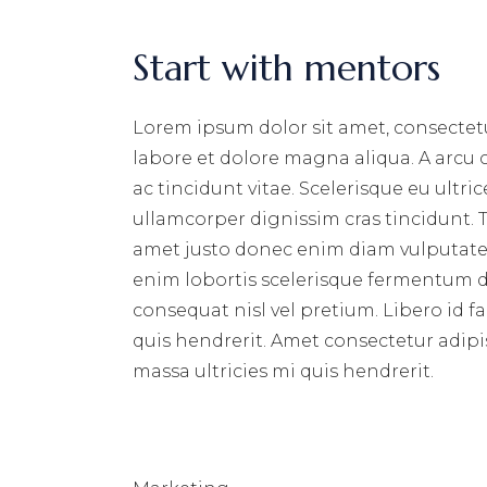
Start with mentors
Lorem ipsum dolor sit amet, consectetu
labore et dolore magna aliqua. A arcu
ac tincidunt vitae. Scelerisque eu ultri
ullamcorper dignissim cras tincidunt. T
amet justo donec enim diam vulputate 
enim lobortis scelerisque fermentum du
consequat nisl vel pretium. Libero id f
quis hendrerit. Amet consectetur adipis
massa ultricies mi quis hendrerit.