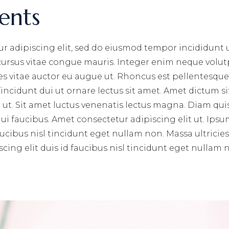
ents
r adipiscing elit, sed do eiusmod tempor incididunt 
 cursus vitae congue mauris. Integer enim neque volut
ces vitae auctor eu augue ut. Rhoncus est pellentesque 
incidunt dui ut ornare lectus sit amet. Amet dictum si
ut. Sit amet luctus venenatis lectus magna. Diam qui
i faucibus. Amet consectetur adipiscing elit ut. Ips
aucibus nisl tincidunt eget nullam non. Massa ultricie
cing elit duis id faucibus nisl tincidunt eget nullam