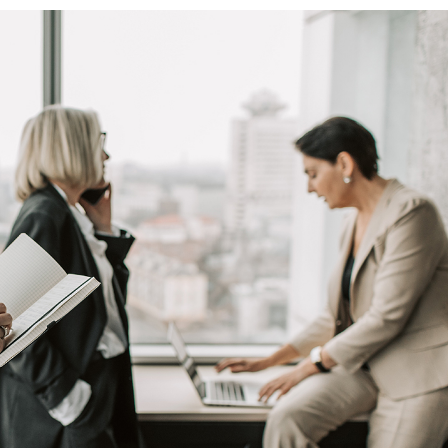
MPANY HOME
TERACTIVE LINKS
NDING