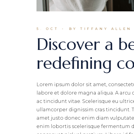
5. OCT
BY TIFFANY ALLEN
Discover a b
redefining c
Lorem ipsum dolor sit amet, consectetu
labore et dolore magna aliqua. A arcu
ac tincidunt vitae. Scelerisque eu ultri
ullamcorper dignissim cras tincidunt. T
amet justo donec enim diam vulputate 
enim lobortis scelerisque fermentum du