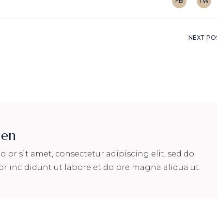
FB
TW
NEXT PO
len
or sit amet, consectetur adipiscing elit, sed do
 incididunt ut labore et dolore magna aliqua ut.