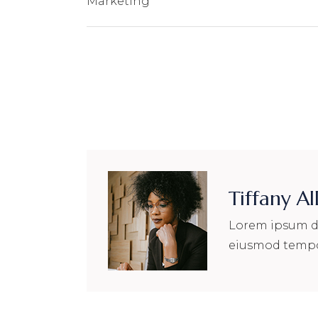
Marketing
Tiffany Al
Lorem ipsum dol
eiusmod tempor