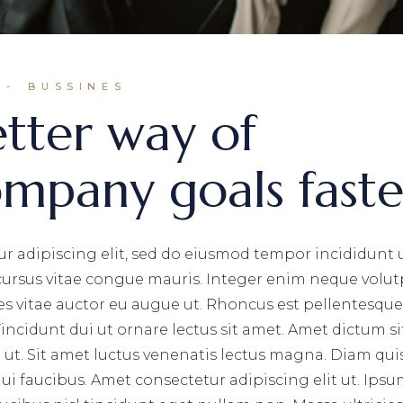
BUSSINES
etter way of
ompany goals faste
r adipiscing elit, sed do eiusmod tempor incididunt 
 cursus vitae congue mauris. Integer enim neque volut
ces vitae auctor eu augue ut. Rhoncus est pellentesque 
incidunt dui ut ornare lectus sit amet. Amet dictum si
ut. Sit amet luctus venenatis lectus magna. Diam qui
i faucibus. Amet consectetur adipiscing elit ut. Ips