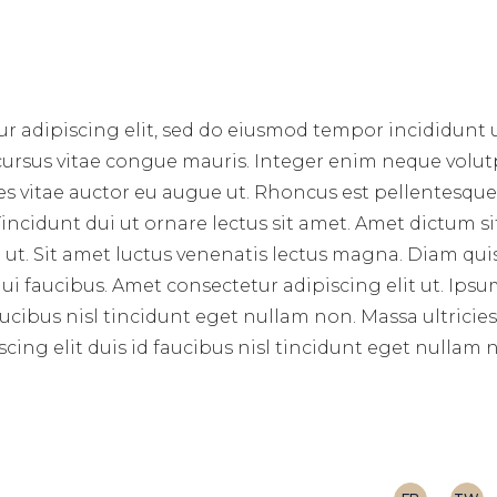
r adipiscing elit, sed do eiusmod tempor incididunt 
 cursus vitae congue mauris. Integer enim neque volut
ces vitae auctor eu augue ut. Rhoncus est pellentesque 
incidunt dui ut ornare lectus sit amet. Amet dictum si
ut. Sit amet luctus venenatis lectus magna. Diam qui
i faucibus. Amet consectetur adipiscing elit ut. Ips
aucibus nisl tincidunt eget nullam non. Massa ultricie
cing elit duis id faucibus nisl tincidunt eget nullam